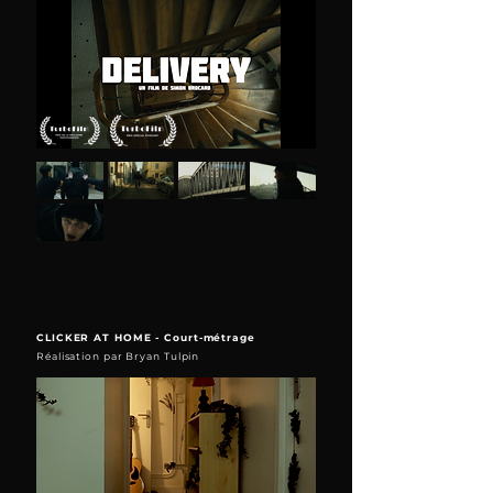
CLICKER AT HOME - Court-métrage
Réalisation par Bryan Tulpin