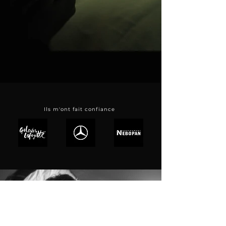
Ils m'ont fait confiance