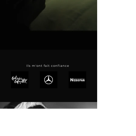
Ils m'ont fait confiance